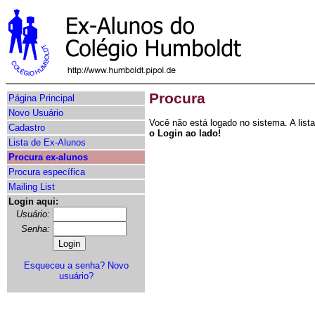
Procura
Página Principal
Novo Usuário
Você não está logado no sistema. A lis
Cadastro
o Login ao lado!
Lista de Ex-Alunos
Procura ex-alunos
Procura específica
Mailing List
Login aqui:
Usuário:
Senha:
Esqueceu a senha?
Novo
usuário?