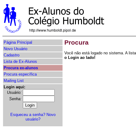
Procura
Página Principal
Novo Usuário
Você não está logado no sistema. A lis
Cadastro
o Login ao lado!
Lista de Ex-Alunos
Procura ex-alunos
Procura específica
Mailing List
Login aqui:
Usuário:
Senha:
Esqueceu a senha?
Novo
usuário?