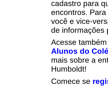
cadastro para q
encontros. Para
você e vice-ver
de informações 
Acesse também 
Alunos do Col
mais sobre a ent
Humboldt!
Comece se
reg